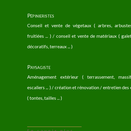
Pépinieristes
Conseil et vente de végetaux ( arbres, arbustes
fruitiées ... ) / conseil et vente de matériaux ( gale
décoratifs, terreaux ... )
Paysagiste
Aménagement extérieur ( terrassement, massif,
escaliers ... ) / création et rénovation / entretien de
( tontes, tailles ... )
En savoir plus