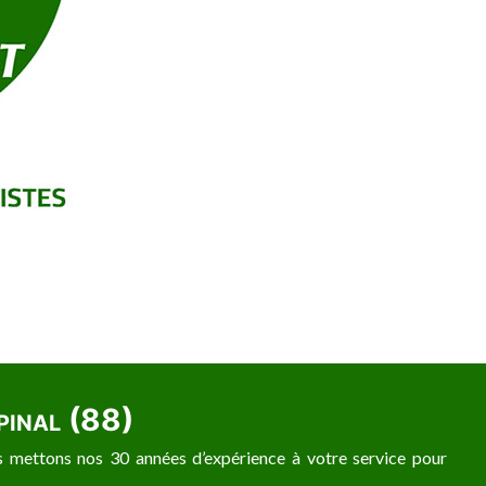
Epinal (88)
us mettons nos 30 années d’expérience à votre service pour