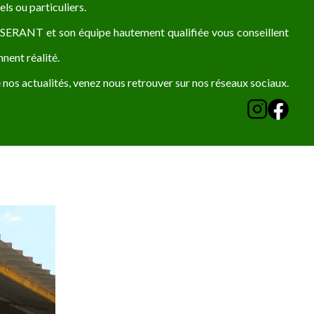
s ou particuliers.
SSERANT et son équipe hautement qualifiée vous conseillent
nent réalité.
 nos actualités, venez nous retrouver sur nos réseaux sociaux.