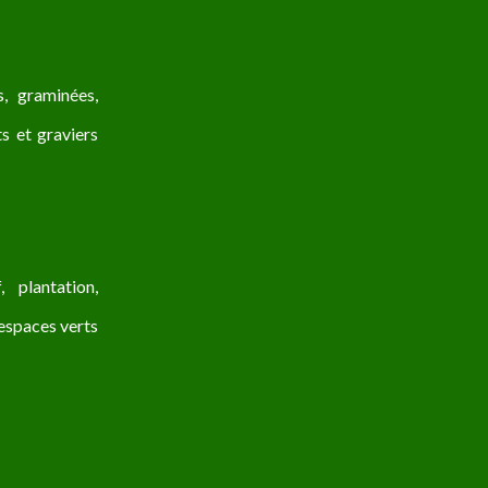
, graminées,
ts et graviers
 plantation,
s espaces verts