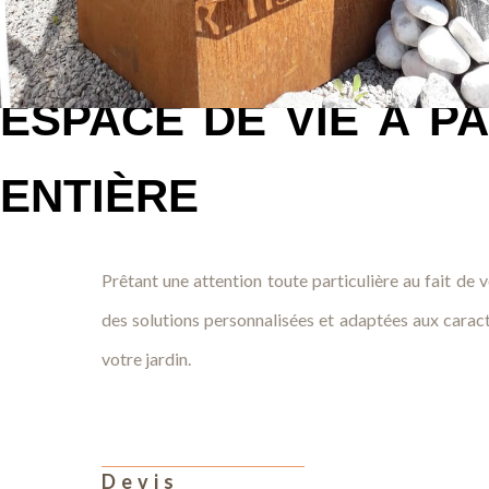
Faites de votre j
espace de vie à p
entière
Prêtant une attention toute particulière au fait de
des solutions personnalisées et adaptées aux caract
votre jardin.
Devis