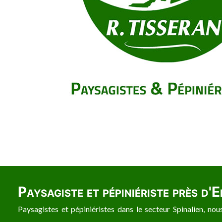
Paysagiste et pépiniériste près d'
Paysagistes et pépiniéristes dans le secteur Spinalien, no