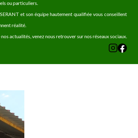
s ou particuliers.
SSERANT et son équipe hautement qualifiée vous conseillent
nent réalité.
 nos actualités, venez nous retrouver sur nos réseaux sociaux.