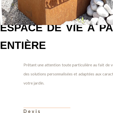
Faites de votre j
espace de vie à p
entière
Prêtant une attention toute particulière au fait de
des solutions personnalisées et adaptées aux caract
votre jardin.
Devis