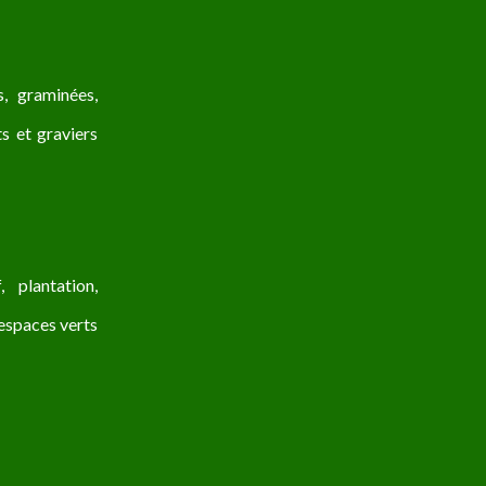
, graminées,
ts et graviers
 plantation,
s espaces verts