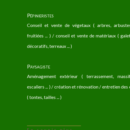
Pépinieristes
Conseil et vente de végetaux ( arbres, arbustes
fruitiées ... ) / conseil et vente de matériaux ( gale
décoratifs, terreaux ... )
Paysagiste
Aménagement extérieur ( terrassement, massif,
escaliers ... ) / création et rénovation / entretien de
( tontes, tailles ... )
En savoir plus