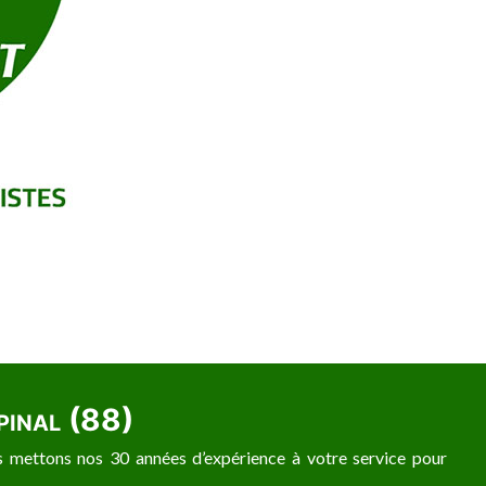
Epinal (88)
us mettons nos 30 années d’expérience à votre service pour