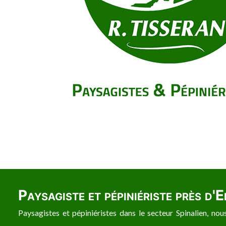
Paysagiste et pépiniériste près d'
Paysagistes et pépiniéristes dans le secteur Spinalien, no