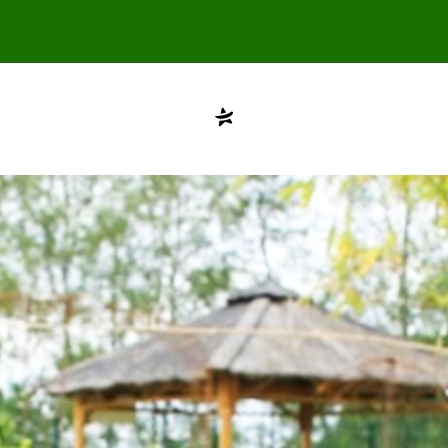
Compte désactivé
testvuzelia