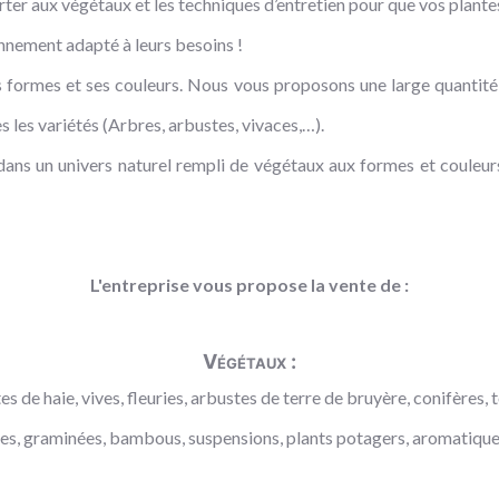
rter aux végétaux et les techniques d’entretien pour que vos plante
onnement adapté à leurs besoins !
 formes et ses couleurs. Nous vous proposons une large quantité d
 les variétés (Arbres, arbustes, vivaces,…).
ns un univers naturel rempli de végétaux aux formes et couleurs 
L'entreprise vous propose la vente de :
Végétaux :
s de haie, vives, fleuries, arbustes de terre de bruyère, conifères, t
aces, graminées, bambous, suspensions, plants potagers, aromatiques