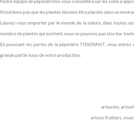
Notre équipe de pépiniéristes vous conseillera sur les soins à appo
N’oublions pas que les plantes doivent être placées dans un envir
Laissez-vous emporter par le monde de la nature, dans toutes ses
nombre de plantes qui existent, nous ne pouvons pas stocker toutes
En poussant les portes de la pépinière TISSERANT, vous entrez da
grande partie issus de notre production.
arbustes, arbuste
arbres fruitiers, viv