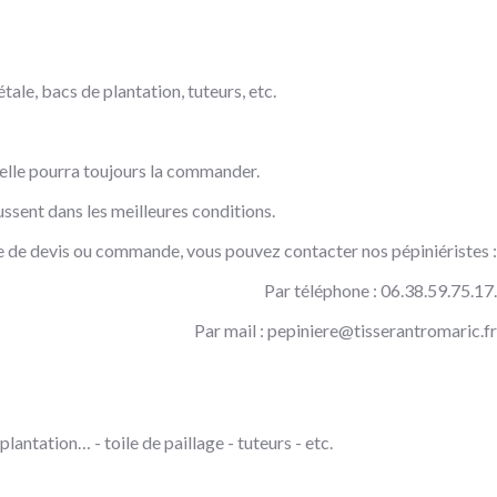
tale, bacs de plantation, tuteurs, etc.
, elle pourra toujours la commander.
ssent dans les meilleures conditions.
 de devis ou commande, vous pouvez contacter nos pépiniéristes :
Par téléphone : 06.38.59.75.17.
Par mail :
pepiniere@tisserantromaric.fr
lantation… - toile de paillage - tuteurs - etc.