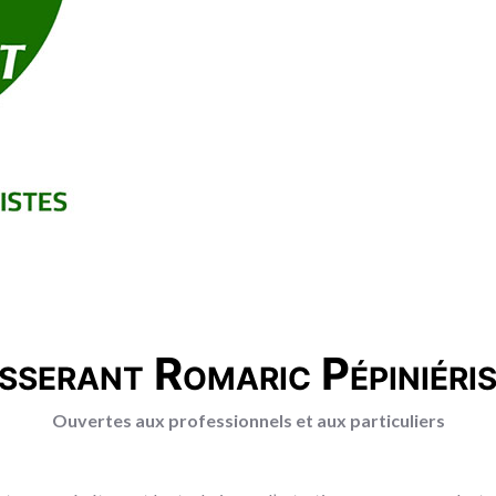
sserant Romaric Pépiniéri
Ouvertes aux professionnels et aux particuliers