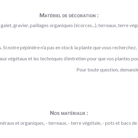
Matériel de décoration :
galet, gravier, paillages organiques (écorces...), terreaux, terre végé
es. Si notre pépinière n'a pas en stock la plante que vous recherchez
aux végétaux et les techniques d’entretien pour que vos plantes pou
Pour toute question, demande
Nos matériaux :
néraux et organiques, - terreaux, - terre végétale, - pots et bacs de p