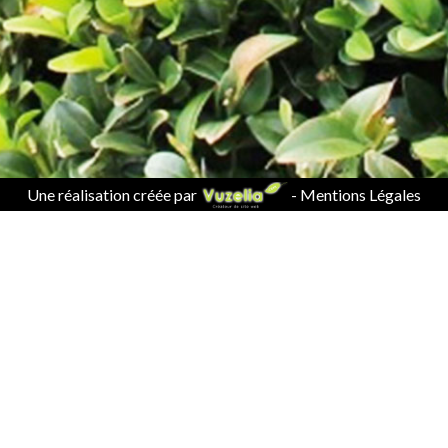
Une réalisation créée par
-
Mentions Légales