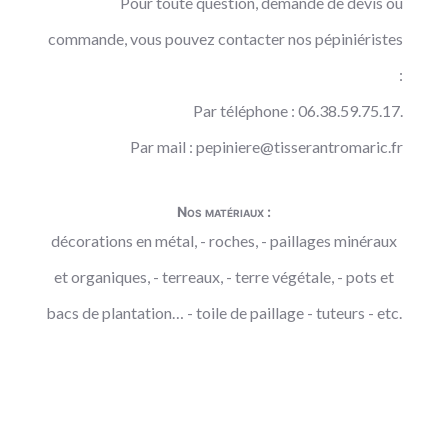
Pour toute question, demande de devis ou
commande, vous pouvez contacter nos pépiniéristes
:
Par téléphone : 06.38.59.75.17.
Par mail :
pepiniere@tisserantromaric.fr
Nos matériaux :
décorations en métal, - roches, - paillages minéraux
et organiques, - terreaux, - terre végétale, - pots et
bacs de plantation… - toile de paillage - tuteurs - etc.