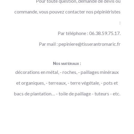
Pour toute question, demande de devis ou
commande, vous pouvez contacter nos pépiniéristes
:
Par téléphone : 06.38.59.75.17.
Par mail :
pepiniere@tisserantromaric.fr
Nos matériaux :
décorations en métal, - roches, - paillages minéraux
et organiques, - terreaux, - terre végétale, - pots et
bacs de plantation… - toile de paillage - tuteurs - etc.