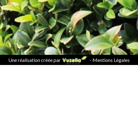
Une réalisation créée par
-
Mentions Légales