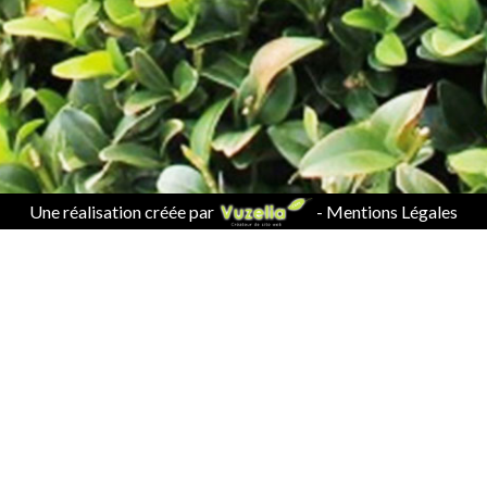
Une réalisation créée par
-
Mentions Légales