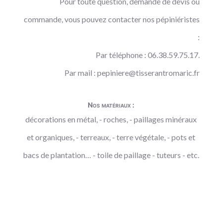
Pour toute question, demande de devis ou
commande, vous pouvez contacter nos pépiniéristes
:
Par téléphone : 06.38.59.75.17.
Par mail :
pepiniere@tisserantromaric.fr
Nos matériaux :
décorations en métal, - roches, - paillages minéraux
et organiques, - terreaux, - terre végétale, - pots et
bacs de plantation… - toile de paillage - tuteurs - etc.