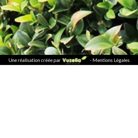
Une réalisation créée par
-
Mentions Légales