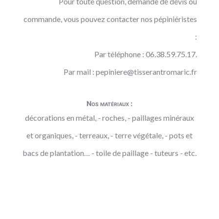
Pour toute question, demande de devis ou
commande, vous pouvez contacter nos pépiniéristes
:
Par téléphone : 06.38.59.75.17.
Par mail :
pepiniere@tisserantromaric.fr
Nos matériaux :
décorations en métal, - roches, - paillages minéraux
et organiques, - terreaux, - terre végétale, - pots et
bacs de plantation… - toile de paillage - tuteurs - etc.