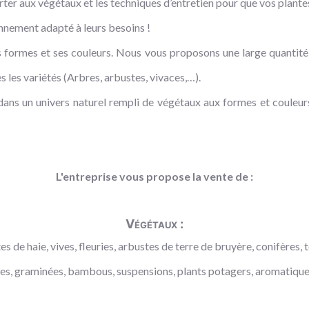
rter aux végétaux et les techniques d’entretien pour que vos plante
onnement adapté à leurs besoins !
 formes et ses couleurs. Nous vous proposons une large quantité d
 les variétés (Arbres, arbustes, vivaces,…).
ns un univers naturel rempli de végétaux aux formes et couleurs 
L'entreprise vous propose la vente de :
Végétaux :
s de haie, vives, fleuries, arbustes de terre de bruyère, conifères, t
aces, graminées, bambous, suspensions, plants potagers, aromatiques