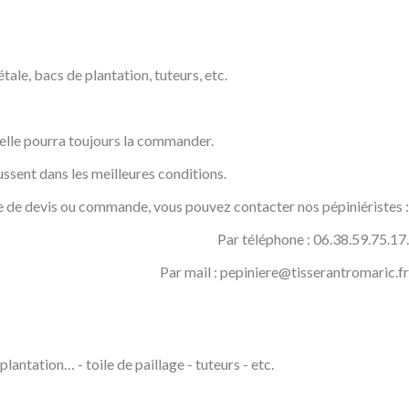
tale, bacs de plantation, tuteurs, etc.
, elle pourra toujours la commander.
ssent dans les meilleures conditions.
 de devis ou commande, vous pouvez contacter nos pépiniéristes :
Par téléphone : 06.38.59.75.17.
Par mail :
pepiniere@tisserantromaric.fr
lantation… - toile de paillage - tuteurs - etc.