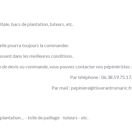
tale, bacs de plantation, tuteurs, etc.
, elle pourra toujours la commander.
ssent dans les meilleures conditions.
 de devis ou commande, vous pouvez contacter nos pépiniéristes :
Par téléphone : 06.38.59.75.17.
Par mail :
pepiniere@tisserantromaric.fr
lantation… - toile de paillage - tuteurs - etc.