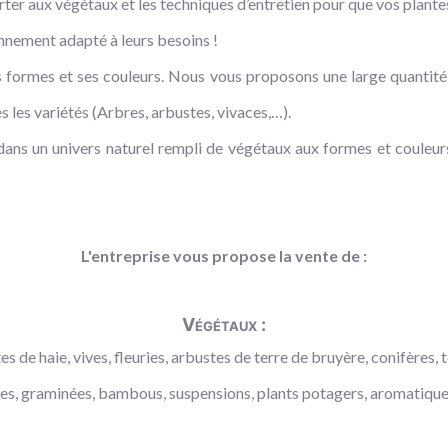
rter aux végétaux et les techniques d’entretien pour que vos plante
onnement adapté à leurs besoins !
 formes et ses couleurs. Nous vous proposons une large quantité d
 les variétés (Arbres, arbustes, vivaces,…).
ns un univers naturel rempli de végétaux aux formes et couleurs 
L'entreprise vous propose la vente de :
Végétaux :
s de haie, vives, fleuries, arbustes de terre de bruyère, conifères, t
aces, graminées, bambous, suspensions, plants potagers, aromatiques