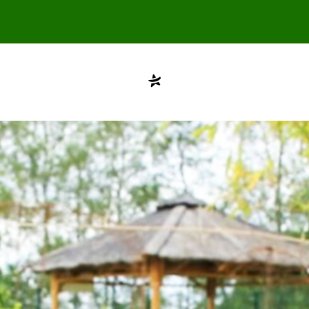
Compte désactivé
testvuzelia