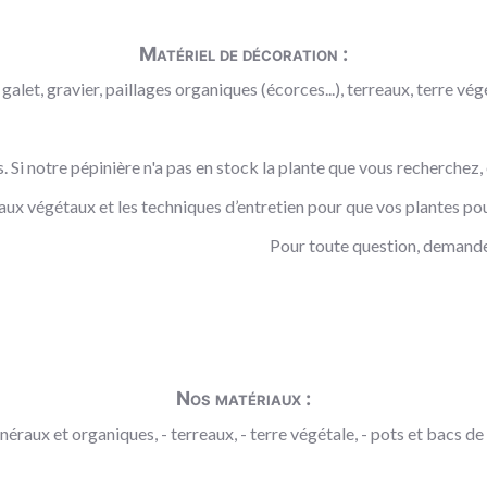
Matériel de décoration :
galet, gravier, paillages organiques (écorces...), terreaux, terre végé
es. Si notre pépinière n'a pas en stock la plante que vous recherchez
aux végétaux et les techniques d’entretien pour que vos plantes pou
Pour toute question, demande
Nos matériaux :
néraux et organiques, - terreaux, - terre végétale, - pots et bacs de p