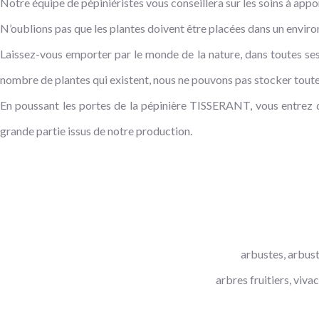
Notre équipe de pépiniéristes vous conseillera sur les soins à appo
N’oublions pas que les plantes doivent être placées dans un envir
Laissez-vous emporter par le monde de la nature, dans toutes ses
nombre de plantes qui existent, nous ne pouvons pas stocker toutes
En poussant les portes de la pépinière TISSERANT, vous entrez da
grande partie issus de notre production.
arbustes, arbuste
arbres fruitiers, viv