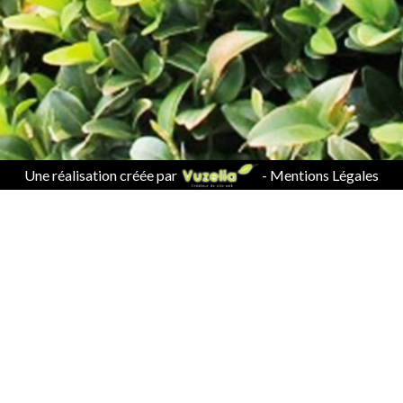
Une réalisation créée par
-
Mentions Légales