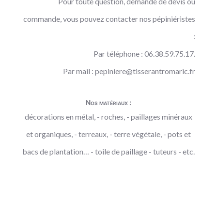
Pour toute question, demande de devis ou
commande, vous pouvez contacter nos pépiniéristes
:
Par téléphone : 06.38.59.75.17.
Par mail :
pepiniere@tisserantromaric.fr
Nos matériaux :
décorations en métal, - roches, - paillages minéraux
et organiques, - terreaux, - terre végétale, - pots et
bacs de plantation… - toile de paillage - tuteurs - etc.